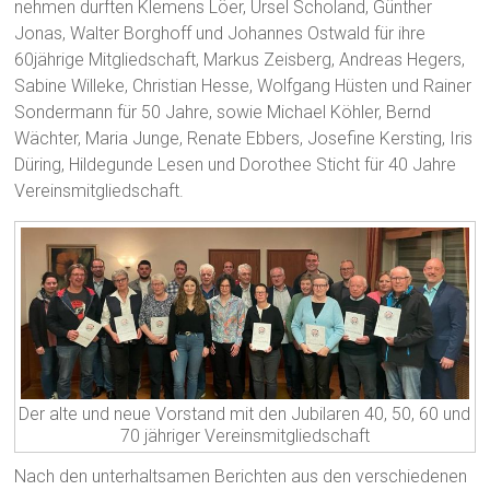
nehmen durften Klemens Löer, Ursel Scholand, Günther
Jonas, Walter Borghoff und Johannes Ostwald für ihre
60jährige Mitgliedschaft, Markus Zeisberg, Andreas Hegers,
Sabine Willeke, Christian Hesse, Wolfgang Hüsten und Rainer
Sondermann für 50 Jahre, sowie Michael Köhler, Bernd
Wächter, Maria Junge, Renate Ebbers, Josefine Kersting, Iris
Düring, Hildegunde Lesen und Dorothee Sticht für 40 Jahre
Vereinsmitgliedschaft.
Der alte und neue Vorstand mit den Jubilaren 40, 50, 60 und
70 jähriger Vereinsmitgliedschaft
Nach den unterhaltsamen Berichten aus den verschiedenen