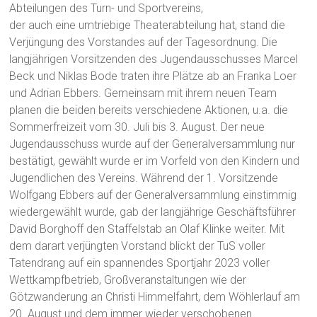
Abteilungen des Turn- und Sportvereins,
der auch eine umtriebige Theaterabteilung hat, stand die
Verjüngung des Vorstandes auf der Tagesordnung. Die
langjährigen Vorsitzenden des Jugendausschusses Marcel
Beck und Niklas Bode traten ihre Plätze ab an Franka Loer
und Adrian Ebbers. Gemeinsam mit ihrem neuen Team
planen die beiden bereits verschiedene Aktionen, u.a. die
Sommerfreizeit vom 30. Juli bis 3. August. Der neue
Jugendausschuss wurde auf der Generalversammlung nur
bestätigt, gewählt wurde er im Vorfeld von den Kindern und
Jugendlichen des Vereins. Während der 1. Vorsitzende
Wolfgang Ebbers auf der Generalversammlung einstimmig
wiedergewählt wurde, gab der langjährige Geschäftsführer
David Borghoff den Staffelstab an Olaf Klinke weiter. Mit
dem darart verjüngten Vorstand blickt der TuS voller
Tatendrang auf ein spannendes Sportjahr 2023 voller
Wettkampfbetrieb, Großveranstaltungen wie der
Götzwanderung an Christi Himmelfahrt, dem Wöhlerlauf am
20. August und dem immer wieder verschobenen