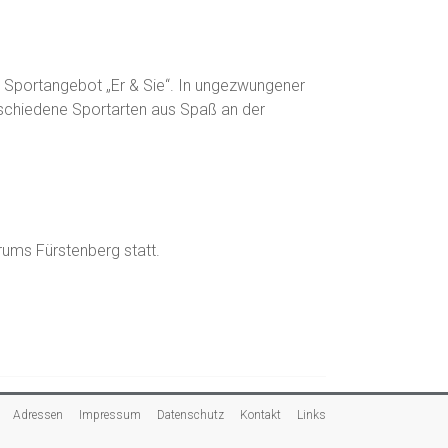
m Sportangebot „Er & Sie“. In ungezwungener
rschiedene Sportarten aus Spaß an der
trums Fürstenberg statt.
Adressen
Impressum
Datenschutz
Kontakt
Links