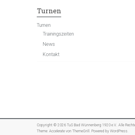
Turnen
Turnen
Trainingszeiten
News
Kontakt
Copyright © 2026
TuS Bad Wünnenberg 1920 e.V.
. Alle Recht
Theme:
Accelerate
von ThemeGrill. Powered by
WordPress
.