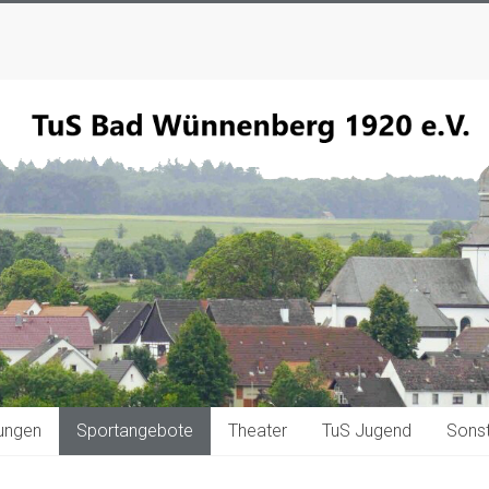
tungen
Sportangebote
Theater
TuS Jugend
Sonst