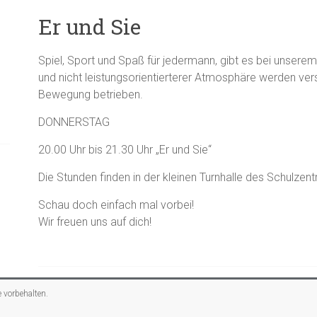
Er und Sie
Spiel, Sport und Spaß für jedermann, gibt es bei unsere
und nicht leistungsorientierterer Atmosphäre werden ve
Bewegung betrieben.
DONNERSTAG
20.00 Uhr bis 21.30 Uhr „Er und Sie“
Die Stunden finden in der kleinen Turnhalle des Schulzen
Schau doch einfach mal vorbei!
Wir freuen uns auf dich!
e vorbehalten.