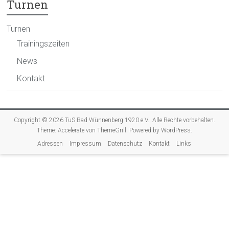
Turnen
Turnen
Trainingszeiten
News
Kontakt
Copyright © 2026
TuS Bad Wünnenberg 1920 e.V.
. Alle Rechte vorbehalten.
Theme:
Accelerate
von ThemeGrill. Powered by
WordPress
.
Adressen
Impressum
Datenschutz
Kontakt
Links