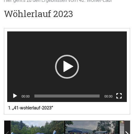
Hier geht’s zu den Ergebnissen vom 42. Wöhler-Lauf
Wöhlerlauf 2023
Video-
Player
00:00
00:00
1.
„41-wohlerlauf-2023“