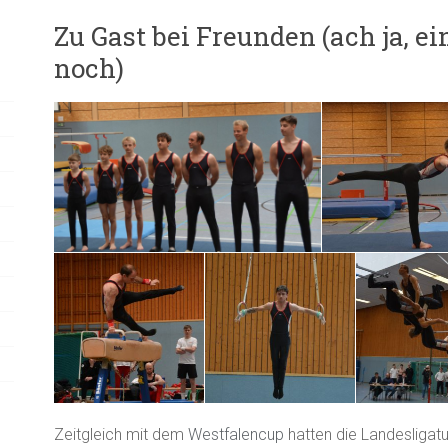
Zu Gast bei Freunden (ach ja, 
noch)
Zeitgleich mit dem
Westfalencup
hatten die Landesligat