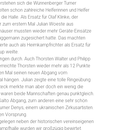
erstehen sich die Wünnenberger Turner
elten schon zahlreiche Helferinnen und Helfer
ie Halle. Als Ersatz für Olaf Klinke, der
war zum erstem Mal Julian Woeste aus
euhäuser mussten wieder mehr Geräte-Einsätze
 Brüggemann zugesichert hatte. Das machten
erte auch als Heimkampfrichter als Ersatz für
up weilte.
ngen durch. Auch Thorsten Walter und Philipp
erreichte Thorsten wieder mehr als 12 Punkte
sten Mal seinen neuen Abgang vom
l hängen. Julian zeigte eine tolle Ringeübung
Reck merkte man aber doch ein wenig die
t waren beide Mannschaften genau punktgleich.
Salto Abgang, zum anderen eine sehr schön
ner Denys, einem ukrainischen Zirkusartisten.
en Vorsprung.
gelegen neben der historischen vereinseigenen
ampfhalle wurden wir großzügig bewirtet.