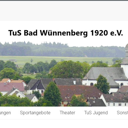
tungen
Sportangebote
Theater
TuS Jugend
Sonst